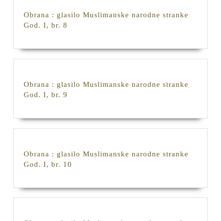
stranke
Obrana : glasilo Muslimanske narodne stranke
God.
Obrana
God. I, br. 8
I,
:
br.
glasilo
7
Muslimanske
narodne
stranke
Obrana : glasilo Muslimanske narodne stranke
God.
Obrana
God. I, br. 9
I,
:
br.
glasilo
8
Muslimanske
narodne
stranke
Obrana : glasilo Muslimanske narodne stranke
God.
Obrana
God. I, br. 10
I,
:
br.
glasilo
9
Muslimanske
narodne
stranke