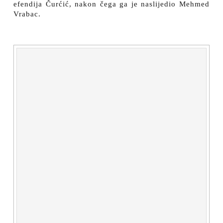
efendija Čurćić, nakon čega ga je naslijedio Mehmed
Vrabac.