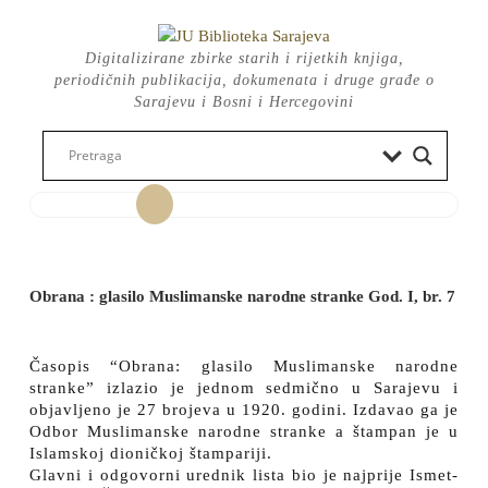
Skip
to
Digitalizirane zbirke starih i rijetkih knjiga,
content
periodičnih publikacija, dokumenata i druge građe o
Sarajevu i Bosni i Hercegovini
Open
Button
Obrana : glasilo Muslimanske narodne stranke God. I, br. 7
Časopis “Obrana: glasilo Muslimanske narodne
stranke” izlazio je jednom sedmično u Sarajevu i
objavljeno je 27 brojeva u 1920. godini. Izdavao ga je
Odbor Muslimanske narodne stranke a štampan je u
Islamskoj dioničkoj štampariji.
Glavni i odgovorni urednik lista bio je najprije Ismet-