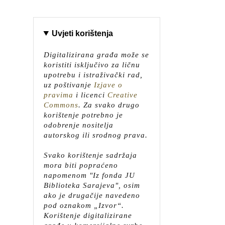
Uvjeti korištenja
Digitalizirana građa može se
koristiti isključivo za ličnu
upotrebu i istraživački rad,
uz poštivanje
Izjave o
pravima
i licenci
Creative
Commons
.
Za svako drugo
korištenje potrebno je
odobrenje nositelja
autorskog ili srodnog prava.
Svako korištenje sadržaja
mora biti popraćeno
napomenom "Iz fonda JU
Biblioteka Sarajeva", osim
ako je drugačije navedeno
pod oznakom „Izvor“.
Korištenje digitalizirane