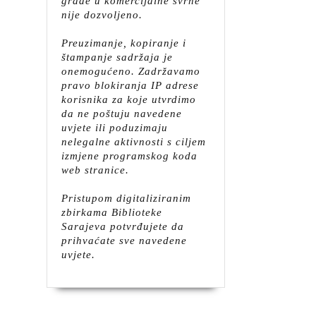
građe u komercijalne svrhe
nije dozvoljeno.
Preuzimanje, kopiranje i
štampanje sadržaja je
onemogućeno. Zadržavamo
pravo blokiranja IP adrese
korisnika za koje utvrdimo
da ne poštuju navedene
uvjete ili poduzimaju
nelegalne aktivnosti s ciljem
izmjene programskog koda
web stranice.
Pristupom digitaliziranim
zbirkama Biblioteke
Sarajeva potvrđujete da
prihvaćate sve navedene
uvjete.