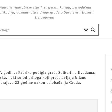
igitalizirane zbirke starih i rijetkih knjiga, periodičnih
blikacija, dokumenata i druge građe o Sarajevu i Bosni i
Hercegovini
 godine: Fabrika podigla grad, Soliteri na livadama,
ska, neki su od priloga koji predstavljaju bilans
 Sarajeva 22 godine nakon oslobađanja Grada.