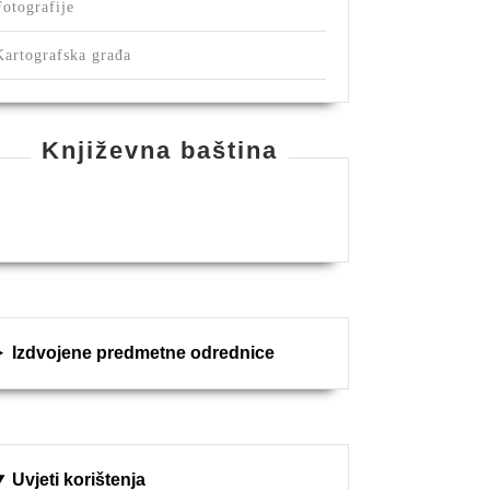
Fotografije
Kartografska građa
Književna baština
Izdvojene predmetne odrednice
Uvjeti korištenja