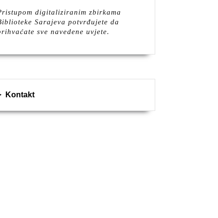
Pristupom digitaliziranim zbirkama
Biblioteke Sarajeva potvrđujete da
prihvaćate sve navedene uvjete.
Kontakt