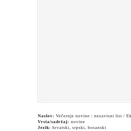
Naslov:
Večernje novine : nezavisni list /
Vrsta/sadržaj:
novine
Jezik:
hrvatski, srpski, bosanski