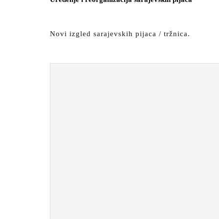
BUTTON
Novi izgled sarajevskih pijaca / tržnica.