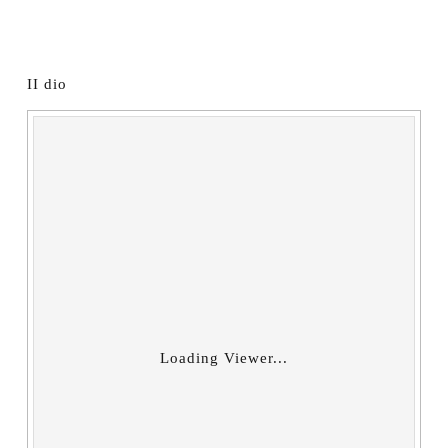
II dio
Loading Viewer...