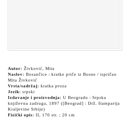
Autor:
Živković, Mita
Naslov:
Bosančice : kratke priče iz Bosne / ispričao
Mita Živković
Vrsta/sadržaj:
kratka proza
Jezik:
srpski
Izdavanje i proizvodnja:
U Beogradu : Srpska
književna zadruga, 1897 ([Beograd] : Drž. štamparija
Kraljevine Srbije)
Fizički opis:
II, 170 str. ; 20 cm