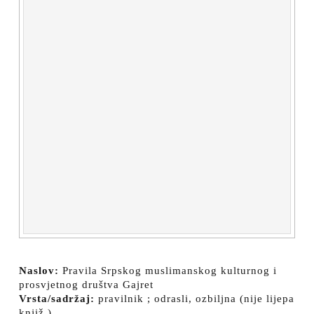
Naslov:
Pravila Srpskog muslimanskog kulturnog i
prosvjetnog društva Gajret
Vrsta/sadržaj:
pravilnik ; odrasli, ozbiljna (nije lijepa
knjiž.)