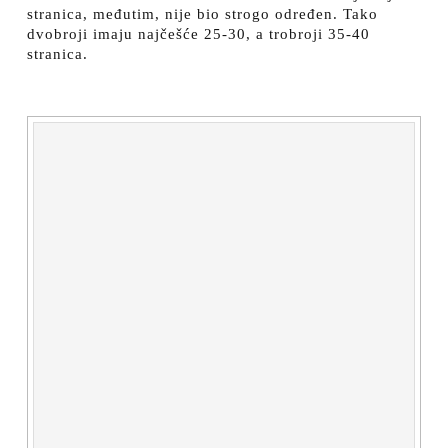
stranica, međutim, nije bio strogo određen. Tako
dvobroji imaju najčešće 25-30, a trobroji 35-40
stranica.