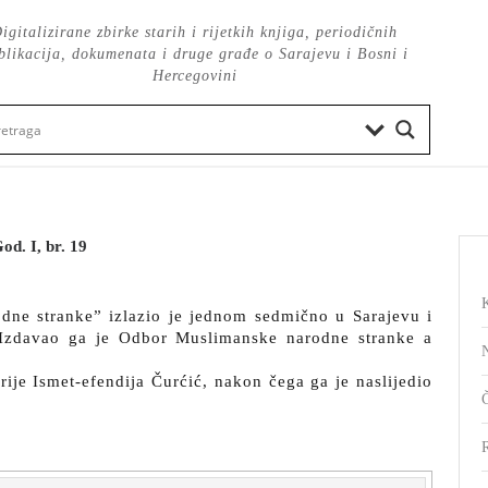
igitalizirane zbirke starih i rijetkih knjiga, periodičnih
blikacija, dokumenata i druge građe o Sarajevu i Bosni i
Hercegovini
d. I, br. 19
dne stranke” izlazio je jednom sedmično u Sarajevu i
 Izdavao ga je Odbor Muslimanske narodne stranke a
rije Ismet-efendija Čurćić, nakon čega ga je naslijedio