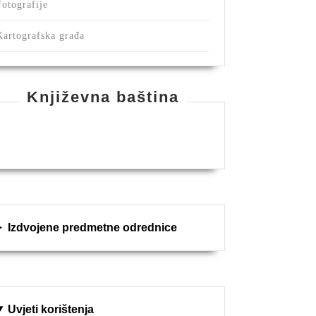
Fotografije
Kartografska građa
Književna baština
Izdvojene predmetne odrednice
Uvjeti korištenja