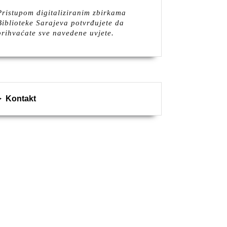
Pristupom digitaliziranim zbirkama
Biblioteke Sarajeva potvrđujete da
prihvaćate sve navedene uvjete.
Kontakt