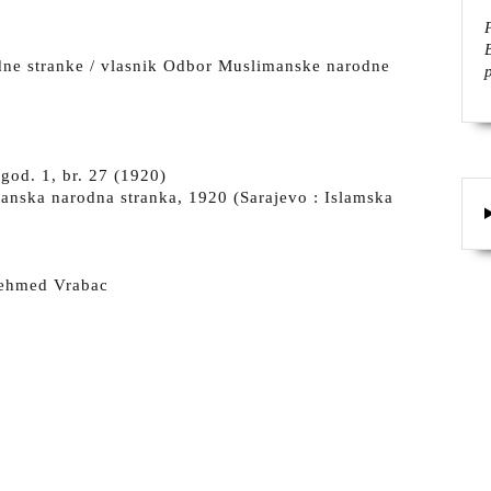
dne stranke / vlasnik Odbor Muslimanske narodne
god. 1, br. 27 (1920)
anska narodna stranka, 1920 (Sarajevo : Islamska
Mehmed Vrabac