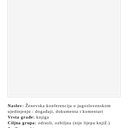
Naslov:
Ženevska konferencija o jugoslovenskom
ujedinjenju : događaji, dokumenta i komentari
Vrsta građe:
knjiga
Ciljna grupa:
odrasli, ozbiljna (nije lijepa knjiž.)