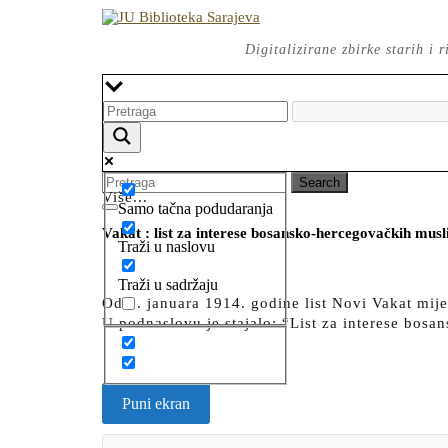
Skip
to
content
Digitalizirane zbirke starih i
Search
for:
Više...
Samo tačna podudaranja
Open
CLOSE
Button
Vakat : list za interese bosansko-hercegovačkih musl
BUTTON
Traži u naslovu
Traži u sadržaju
Od 2. januara 1914. godine list Novi Vakat mijen
U podnaslovu je stajalo: “List za interese bo
Puni ekran