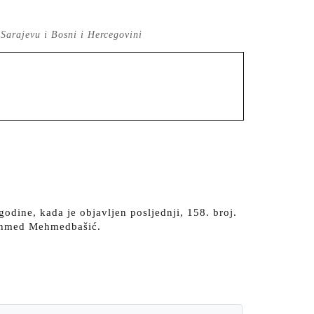
 Sarajevu i Bosni i Hercegovini
godine, kada je objavljen posljednji, 158. broj.
z Ahmed Mehmedbašić.