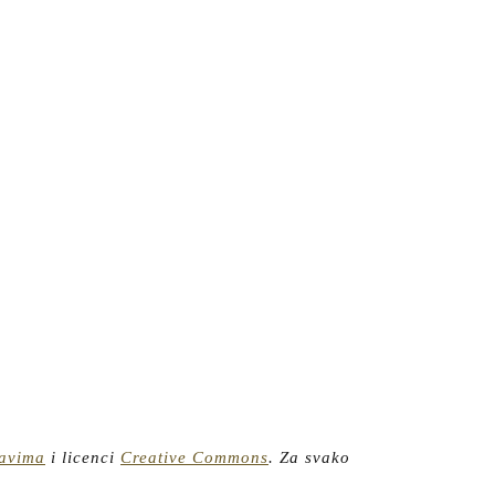
ravima
i licenci
Creative Commons
.
Za svako