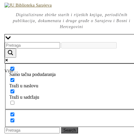
Skip
to
content
Digitalizirane zbirke starih i rijetkih knjiga, periodičnih
publikacija, dokumenata i druge građe o Sarajevu i Bosni i
Hercegovini
Više...
Samo tačna podudaranja
Traži u naslovu
Traži u sadržaju
Search