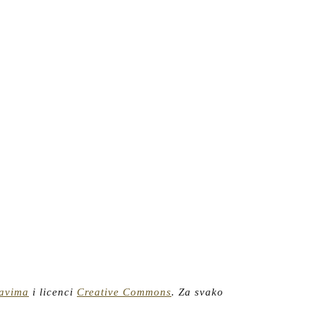
ravima
i licenci
Creative Commons
.
Za svako