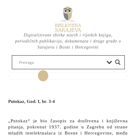
Skip
to
content
Digitalizirane zbirke starih i rijetkih knjiga,
periodičnih publikacija, dokumenata i druge građe o
Sarajevu i Bosni i Hercegovini
Open
Button
Putokaz, God. I, br. 3-4
„Putokaz“ je bio časopis za društvena i književna
pitanja, pokrenut 1937. godine u Zagrebu od strane
mladih intelektualaca iz Bosne i Hercegovine, među