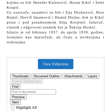
kojima su bili Skender Kulenović, Hasan Kikić i Safet
Krupić.
Uz osnivače, saradnici su bili i Zija Dizdarević, Rizo
Ramić, Derviš Imamović i Hamid Dizdar, dok je Kikić
pisao i pod pseudonimom Alija Korjenić. Izdavač,
vlasnik i odgovorni urednik bio je Šukrija Huskić.
Izlazio je od februara 1937. do aprila 1939. godine,
formalno kao mjesečnik, ali često u dvobrojima i
trobrojima.
View Fullscreen