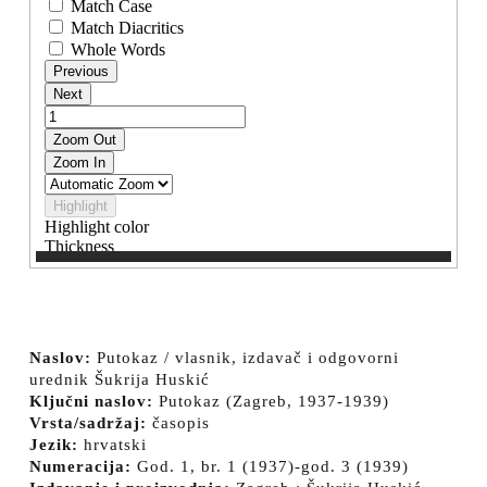
Naslov:
Putokaz / vlasnik, izdavač i odgovorni
urednik Šukrija Huskić
Ključni naslov:
Putokaz (Zagreb, 1937-1939)
Vrsta/sadržaj:
časopis
Jezik:
hrvatski
Numeracija:
God. 1, br. 1 (1937)-god. 3 (1939)