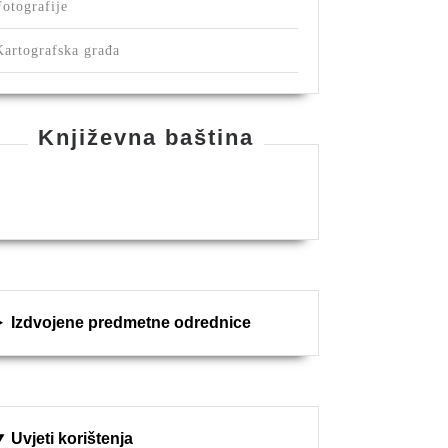
Fotografije
Kartografska građa
Književna baština
Izdvojene predmetne odrednice
Uvjeti korištenja