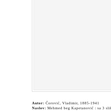
Autor:
Ćorović, Vladimir, 1885-1941
Naslov:
Mehmed beg Kapetanović : sa 3 slik