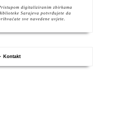
Pristupom digitaliziranim zbirkama
Biblioteke Sarajeva potvrđujete da
prihvaćate sve navedene uvjete.
Kontakt