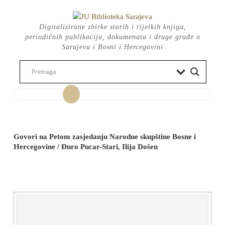
Skip
to
Digitalizirane zbirke starih i rijetkih knjiga,
content
periodičnih publikacija, dokumenata i druge građe o
Sarajevu i Bosni i Hercegovini
Open
Button
Govori na Petom zasjedanju Narodne skupštine Bosne i
Hercegovine / Đuro Pucar-Stari, Ilija Došen