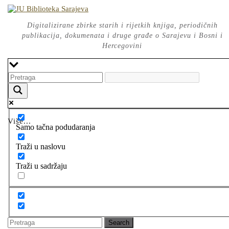
Skip
to
content
Digitalizirane zbirke starih i rijetkih knjiga, periodičnih
publikacija, dokumenata i druge građe o Sarajevu i Bosni i
Hercegovini
Više...
Samo tačna podudaranja
Traži u naslovu
Traži u sadržaju
Search