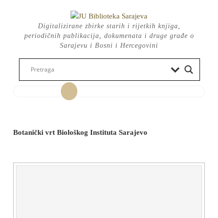
Skip
to
Digitalizirane zbirke starih i rijetkih knjiga,
content
periodičnih publikacija, dokumenata i druge građe o
Sarajevu i Bosni i Hercegovini
Open
Button
Botanički vrt Biološkog Instituta Sarajevo