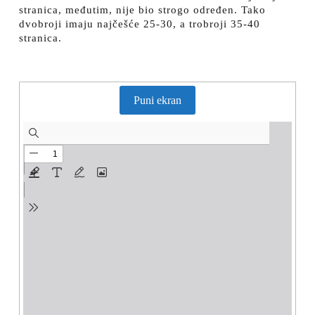
stranica, međutim, nije bio strogo određen. Tako
dvobroji imaju najčešće 25-30, a trobroji 35-40
stranica.
Puni ekran