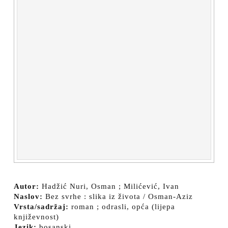
Autor:
Hadžić Nuri, Osman ; Milićević, Ivan
Naslov:
Bez svrhe : slika iz života / Osman-Aziz
Vrsta/sadržaj:
roman ; odrasli, opća (lijepa
književnost)
Jezik:
bosanski