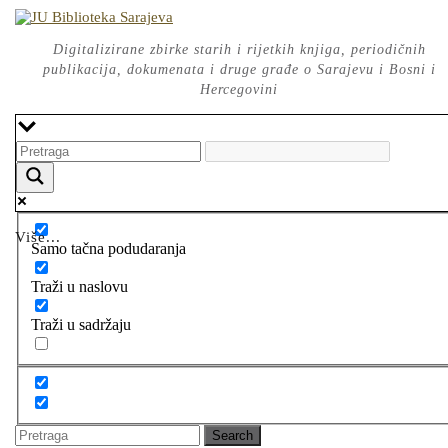
Skip
to
content
Digitalizirane zbirke starih i rijetkih knjiga, periodičnih
publikacija, dokumenata i druge građe o Sarajevu i Bosni i
Hercegovini
Više...
Samo tačna podudaranja
Traži u naslovu
Traži u sadržaju
Search