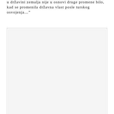
u državini zemalja nije u osnovi druge promene bilo,
kad se promenila državna vlast posle turskog
osvojenja…”