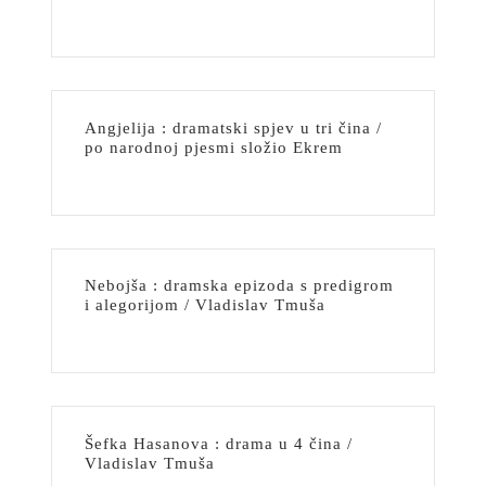
Angjelija : dramatski spjev u tri čina /
po narodnoj pjesmi složio Ekrem
Nebojša : dramska epizoda s predigrom
i alegorijom / Vladislav Tmuša
Šefka Hasanova : drama u 4 čina /
Vladislav Tmuša