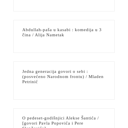
Abdullah-paša u kasabi : komedija u 3
čina / Alija Nametak
Jedna generacija govori o sebi :
(posvećeno Narodnom frontu) / Mladen
Petrinić
O pedeset-godišnjici Alekse Šantića /
[govori Pavla Popovića i Pere